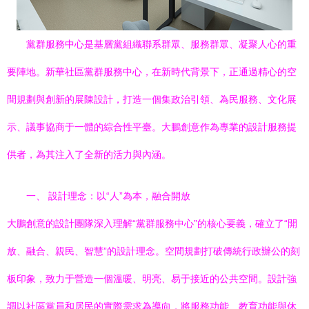
黨群服務中心是基層黨組織聯系群眾、服務群眾、凝聚人心的重
要陣地。新華社區黨群服務中心，在新時代背景下，正通過精心的空
間規劃與創新的展陳設計，打造一個集政治引領、為民服務、文化展
示、議事協商于一體的綜合性平臺。大鵬創意作為專業的設計服務提
供者，為其注入了全新的活力與內涵。
一、 設計理念：以“人”為本，融合開放
大鵬創意的設計團隊深入理解“黨群服務中心”的核心要義，確立了“開
放、融合、親民、智慧”的設計理念。空間規劃打破傳統行政辦公的刻
板印象，致力于營造一個溫暖、明亮、易于接近的公共空間。設計強
調以社區黨員和居民的實際需求為導向，將服務功能、教育功能與休