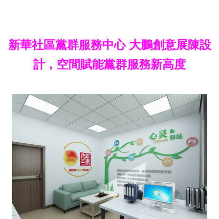
新華社區黨群服務中心 大鵬創意展陳設
計，空間賦能黨群服務新高度