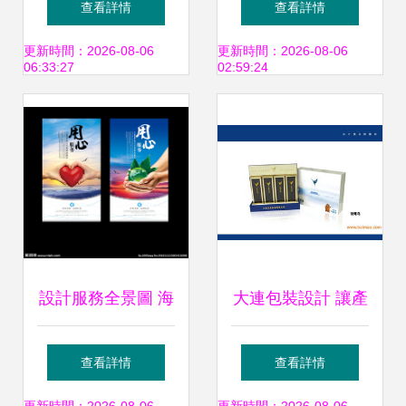
查看詳情
查看詳情
技到術到用戶體驗
計LOGO，真在
更新時間：2026-08-06
更新時間：2026-08-06
06:33:27
02:59:24
的綜合評估
行！
設計服務全景圖 海
大連包裝設計 讓產
報設計、廣告設計
品脫穎而出的關鍵
查看詳情
查看詳情