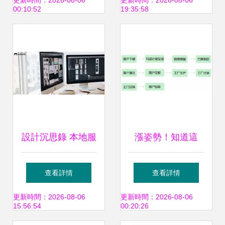
與設計圖庫的整合
力量
更新時間：2026-08-06
更新時間：2026-08-06
00:10:52
19:35:58
創新
設計沉思錄 本地服
漲姿勢！知道這
務線上交易設計探
些，定制家具還不
查看詳情
查看詳情
索
怕被坑？設計服務
更新時間：2026-08-06
更新時間：2026-08-06
15:56:54
00:20:26